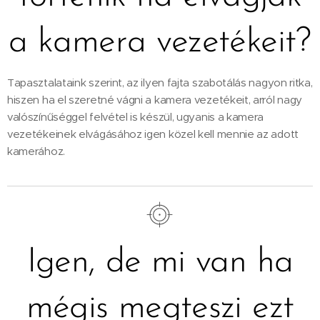
a kamera vezetékeit?
Tapasztalataink szerint, az ilyen fajta szabotálás nagyon ritka,
hiszen ha el szeretné vágni a kamera vezetékeit, arról nagy
valószínűséggel felvétel is készül, ugyanis a kamera
vezetékeinek elvágásához igen közel kell mennie az adott
kamerához.
Igen, de mi van ha
mégis megteszi ezt