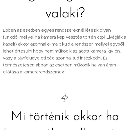
valaki?
Ebben az esetben egyes rendszereknél létezik olyan
funkció, mellyel ha kamera kép vesztés történik (pl. Elvágják a
kábelt) akkor azonnal e-mailt küld a rendszer, mellyel egyből
lehet értesülni hogy nem működik az adott kamera. Így őn,
vagy a távfelügyeleti cég azonnal tud intézkedni. Ez
természetesen abban az esetben működik ha van áram
ellátása a kamerarendszernek.
Mi történik akkor ha