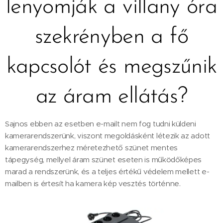
lenyomják a villany óra
szekrényben a fő
kapcsolót és megszűnik
az áram ellátás?
Sajnos ebben az esetben e-mailt nem fog tudni küldeni
kamerarendszerünk, viszont megoldásként létezik az adott
kamerarendszerhez méretezhető szünet mentes
tápegység, mellyel áram szünet eseten is működőképes
marad a rendszerünk, és a teljes értékű védelem mellett e-
mailben is értesít ha kamera kép vesztés történne.