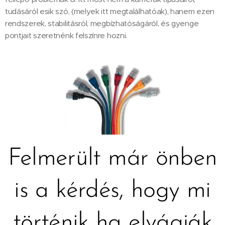
tudásáról esik szó, (melyek itt megtalálhatóak), hanem ezen
rendszerek, stabilitásról, megbízhatóságáról, és gyenge
pontjait szeretnénk felszínre hozni.
Felmerült már önben
is a kérdés, hogy mi
történik ha elvágják