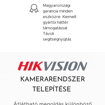
Magyarországi
garancia minden
eszközre. Kiemelt
gyártói háttér
támogatással.
Távoli
segítségnyújtás
KAMERARENDSZER
TELEPÍTÉSE
Átlátható megoldás különböző