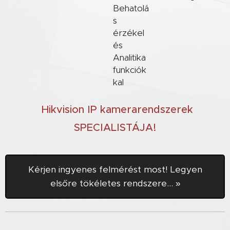
Behatolá
s
érzékel
és
Analitika
funkciók
kal
Hikvision IP kamerarendszerek
SPECIALISTÁJA!
Kérjen ingyenes felmérést most! Legyen
elsőre tökéletes rendszere... »