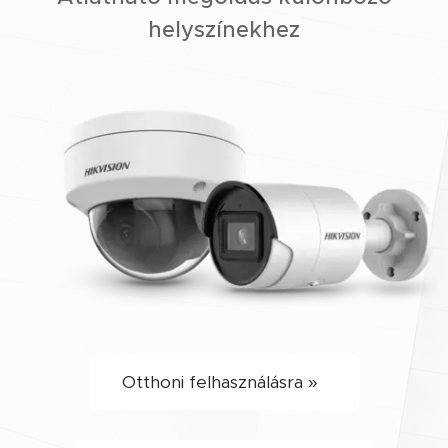
helyszínekhez
Otthoni felhasználásra »