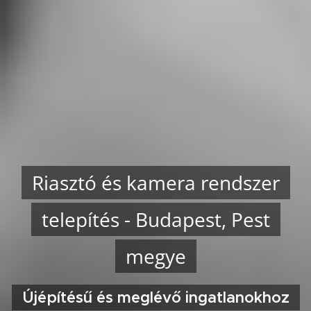
Riasztó és kamera rendszer
telepítés - Budapest, Pest
megye
Újépítésű és meglévő ingatlanokhoz