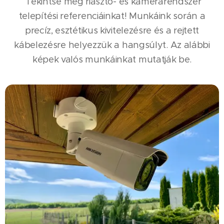
Tekintse meg riasztó- és kamerarendszer
telepítési referenciáinkat! Munkáink során a
precíz, esztétikus kivitelezésre és a rejtett
kábelezésre helyezzük a hangsúlyt. Az alábbi
képek valós munkáinkat mutatják be.